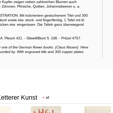
rten Kupfer zeigen neben zahlreichen Blumen auch
itronen, Pfirsiche, Quitten, Johannisbeeren u. a.
USTRATION: Mit koloriertem gestochenem Titel und 300
nt sowie etw. stock- und fingerfleckig, 1 Tafel mit kl.
ücken etw. eingerissen. Die Tafeln ganz überwiegend
 Plesch 421. - Sitwell/Blunt S. 108. - Pritzel 4757.
ly one of the German flower books. (Claus Nissen). Here
 bounded by. With engraved title and 300 copper plates.
etterer Kunst
+
all