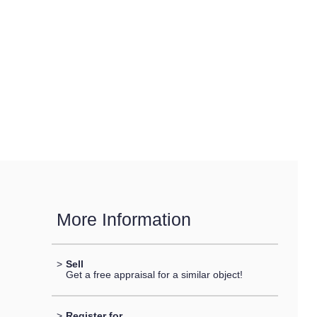
More Information
>
Sell
Get a free appraisal for a similar object!
>
Register for