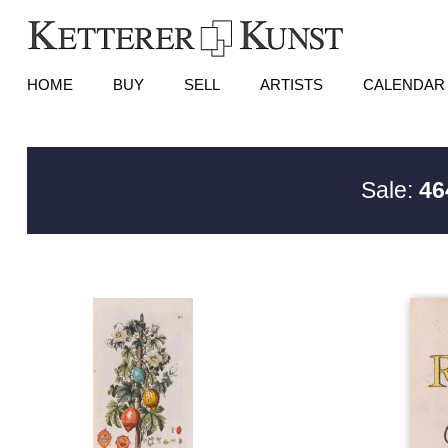
HOME
BUY
SELL
ARTISTS
CALENDAR
Sale:
46