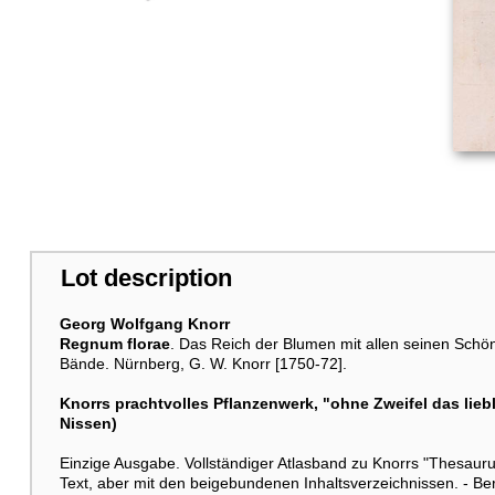
Lot description
Georg Wolfgang Knorr
Regnum florae
. Das Reich der Blumen mit allen seinen Schön
Bände. Nürnberg, G. W. Knorr [1750-72].
Knorrs prachtvolles Pflanzenwerk, "ohne Zweifel das lie
Nissen)
Einzige Ausgabe. Vollständiger Atlasband zu Knorrs "Thesaurus
Text, aber mit den beigebundenen Inhaltsverzeichnissen. - Be