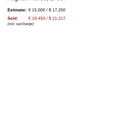
Estimate:
€ 15,000 / $ 17,250
Sold:
€ 18,450 / $ 21,217
(incl. surcharge)