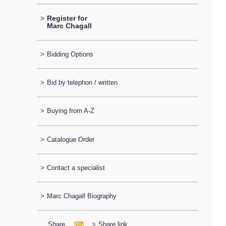
>
Register for
Marc Chagall
>
Bidding Options
>
Bid by telephon / written
>
Buying from A-Z
>
Catalogue Order
>
Contact a specialist
>
Marc Chagall Biography
Share
>
Share link