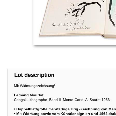
Lot description
Mit Widmungszeichnung!
Fernand Mourlot
Chagall Lithographe. Band II. Monte-Carlo, A. Sauret 1963.
• Doppelblattgroße mehrfarbige Orig.-Zeichnung von
Mar
• Mit Widmung sowie vom Künstler signiert und 1964 dati