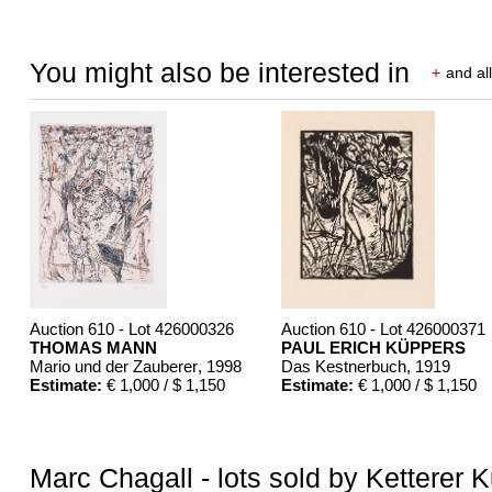
You might also be interested in
+
and all
Auction 610 - Lot 426000326
Auction 610 - Lot 426000371
THOMAS MANN
PAUL ERICH KÜPPERS
Mario und der Zauberer
, 1998
Das Kestnerbuch
, 1919
Estimate:
€ 1,000 / $ 1,150
Estimate:
€ 1,000 / $ 1,150
Marc Chagall - lots sold by Ketterer 