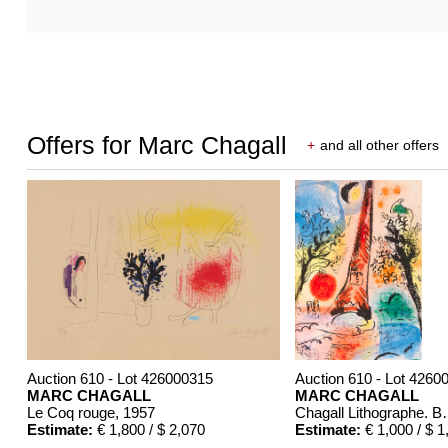
Offers for Marc Chagall
+
and all other offers
Auction 610 - Lot 426000315
Auction 610 - Lot 4260
MARC CHAGALL
MARC CHAGALL
Le Coq rouge
, 1957
Chagall Lit
Estimate:
€ 1,800 / $ 2,070
Estimate:
€ 1,000 / $ 1