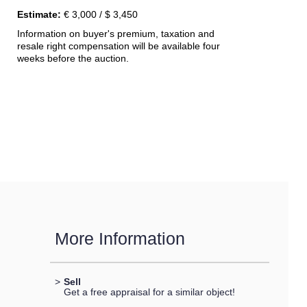
Estimate:
€ 3,000 / $ 3,450
Information on buyer's premium, taxation and
resale right compensation will be available four
weeks before the auction.
More Information
>
Sell
Get a free appraisal for a similar object!