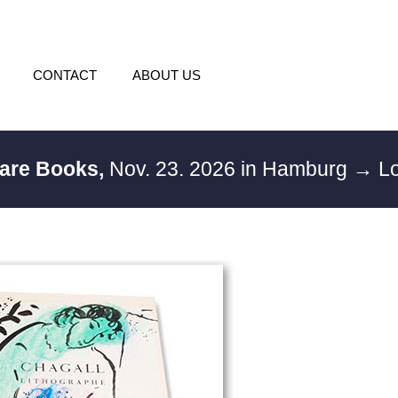
CONTACT
ABOUT US
Rare Books,
Nov. 23. 2026 in Hamburg
→ Lo