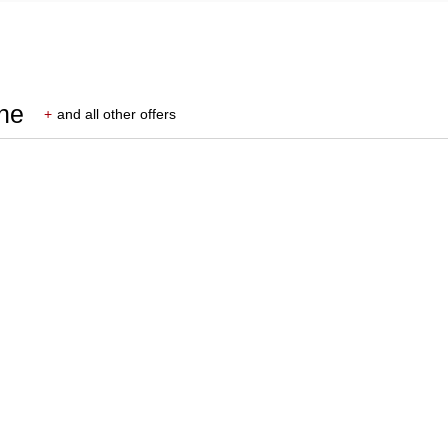
he
+
and all other offers