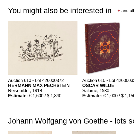
You might also be interested in
+
and all
Auction 610 - Lot 426000372
Auction 610 - Lot 4260003
HERMANN MAX PECHSTEIN
OSCAR WILDE
Reisebilder
, 1919
Salomé
, 1930
Estimate:
€ 1,600 / $ 1,840
Estimate:
€ 1,000 / $ 1,15
Johann Wolfgang von Goethe - lots so