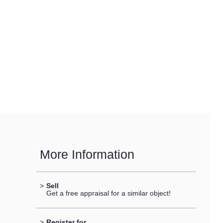
More Information
>
Sell
Get a free appraisal for a similar object!
>
Register for