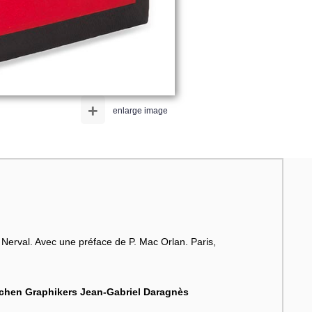
+
enlarge image
e Nerval. Avec une préface de P. Mac Orlan. Paris,
ichen Graphikers Jean-Gabriel Daragnès