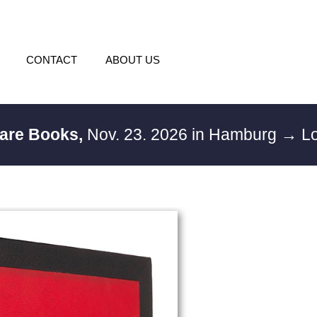
CONTACT
ABOUT US
Rare Books,
Nov. 23. 2026 in Hamburg
→ Lo