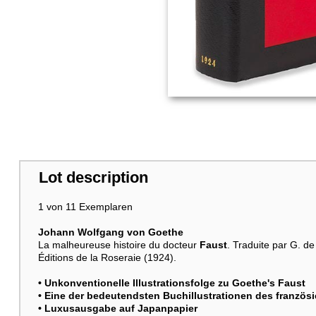
Lot description
1 von 11 Exemplaren
Johann Wolfgang von Goethe
La malheureuse histoire du docteur
Faust
. Traduite par G. d
Éditions de la Roseraie (1924).
• Unkonventionelle Illustrationsfolge zu Goethe's
Faust
• Eine der bedeutendsten Buchillustrationen des französ
• Luxusausgabe auf Japanpapier