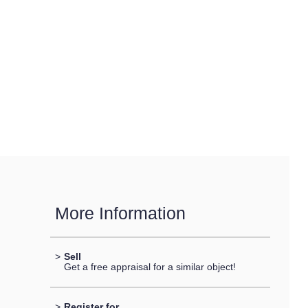
More Information
>
Sell
Get a free appraisal for a similar object!
>
Register for