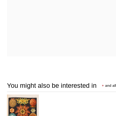
You might also be interested in
+
and all