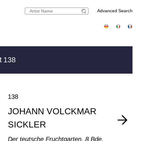
Advanced Search
t 138
138
JOHANN VOLCKMAR
SICKLER
Der teutsche Fruchtgarten. 8 Bde.