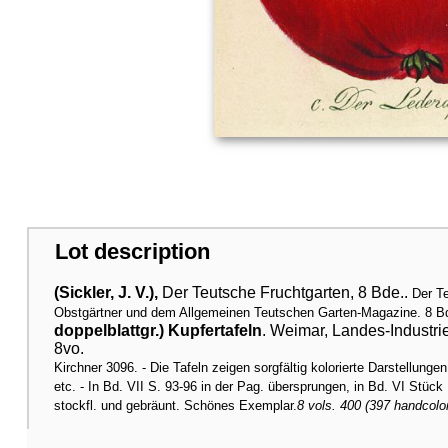
Lot description
(Sickler, J. V.),
Der Teutsche Fruchtgarten, 8 Bde..
Der T
Obstgärtner und dem Allgemeinen Teutschen Garten-Magazine. 8 B
doppelblattgr.) Kupfertafeln
. Weimar, Landes-Industrie
8vo.
Kirchner 3096. - Die Tafeln zeigen sorgfältig kolorierte Darstellung
etc. - In Bd. VII S. 93-96 in der Pag. übersprungen, in Bd. VI Stück 
stockfl. und gebräunt. Schönes Exemplar.
8 vols. 400 (397 handcolor