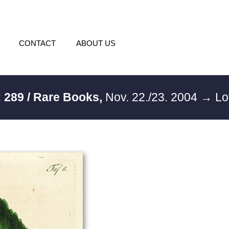
CONTACT
ABOUT US
:
289 / Rare Books,
Nov. 22./23. 2004
→ Lo