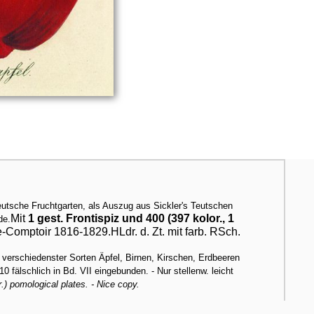
eutsche Fruchtgarten, als Auszug aus Sickler's Teutschen
Mit
1 gest. Frontispiz und 400 (397 kolor., 1
de.
-Comptoir 1816-1829.HLdr. d. Zt. mit farb. RSch.
en verschiedenster Sorten Äpfel, Birnen, Kirschen, Erdbeeren
10 fälschlich in Bd. VII eingebunden. - Nur stellenw. leicht
.) pomological plates. - Nice copy.