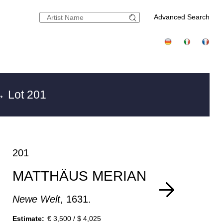
Advanced Search
 Lot 201
201
MATTHÄUS MERIAN
Newe Welt
, 1631.
Estimate:
€ 3,500 / $ 4,025