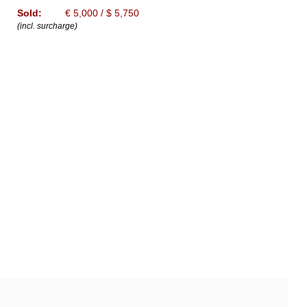
Sold:
€ 5,000 / $ 5,750
(incl. surcharge)