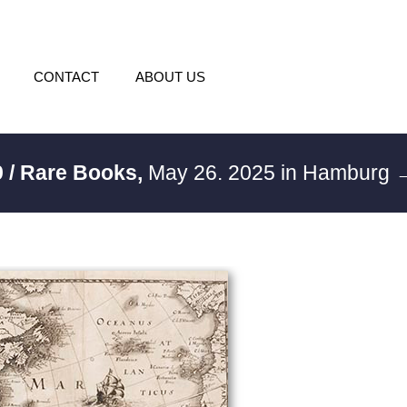
CONTACT
ABOUT US
 / Rare Books,
May 26. 2025 in Hamburg
→