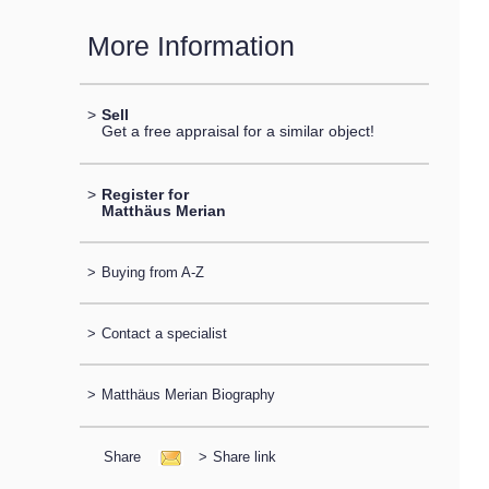
More Information
>
Sell
Get a free appraisal for a similar object!
>
Register for
Matthäus Merian
>
Buying from A-Z
>
Contact a specialist
>
Matthäus Merian Biography
Share
>
Share link