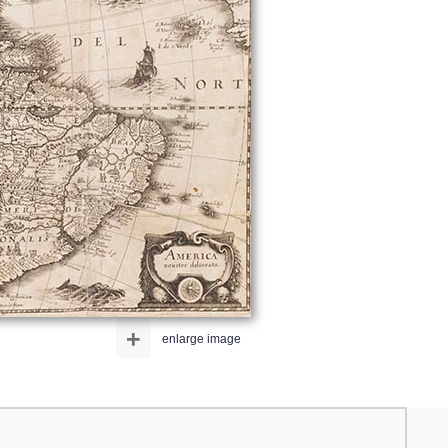
+
enlarge image