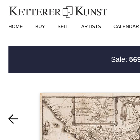
HOME
BUY
SELL
ARTISTS
CALENDAR
Sale:
569