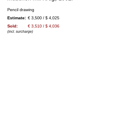
Pencil drawing
Estimate:
€ 3,500 / $ 4,025
Sold:
€ 3,510 / $ 4,036
(incl. surcharge)