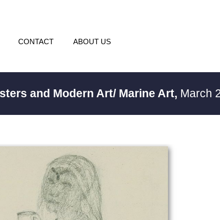
CONTACT
ABOUT US
sters and Modern Art/ Marine Art,
March 2