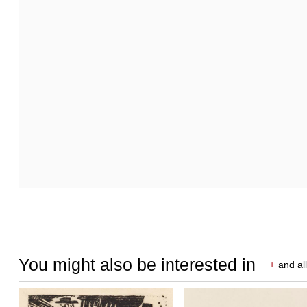
You might also be interested in
+
and all