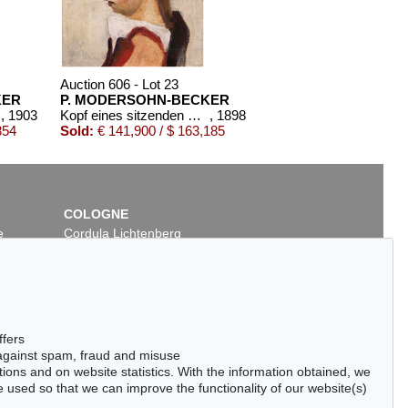
Auction 606 - Lot 23
KER
P. MODERSOHN-BECKER
, 1903
Kopf eines sitzenden Mädchens, nach links
, 1898
854
Sold:
€ 141,900 / $ 163,185
COLOGNE
e
Cordula Lichtenberg
Gertrudenstraße 24-28
50667 Cologne
Phone: +49 221 510 908-15
infokoeln@kettererkunst.de
Auction 300 - Lot 302
ffers
BECKER
PAULA MODERSOHN-BECKER
 against spam, fraud and misuse
02
Kleine Landschaft
, 1902
ctions and on website statistics. With the information obtained, we
2
Sold:
€ 22,610 / $ 26,001
 used so that we can improve the functionality of our website(s)