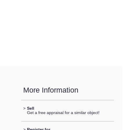
More Information
>
Sell
Get a free appraisal for a similar object!
>
Register for