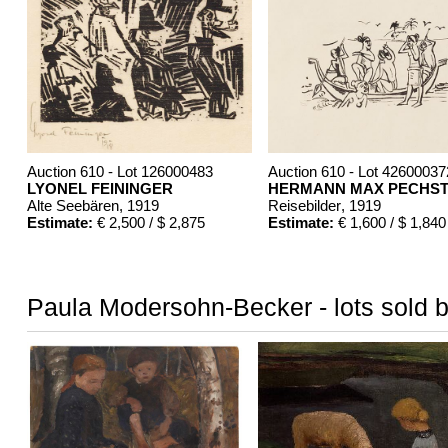
Auction 610 - Lot 126000483
Auction 610 - Lot 42600037
LYONEL FEININGER
HERMANN MAX PECHST
Alte Seebären
, 1919
Reisebilder
, 1919
Estimate:
€ 2,500 / $ 2,875
Estimate:
€ 1,600 / $ 1,840
Paula Modersohn-Becker - lots sold b