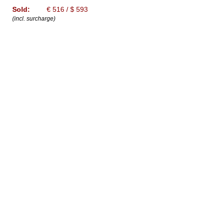
Sold:
€ 516 / $ 593
(incl. surcharge)