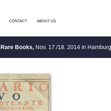
CONTACT
ABOUT US
/ Rare Books,
Nov. 17./18. 2014 in Hambur