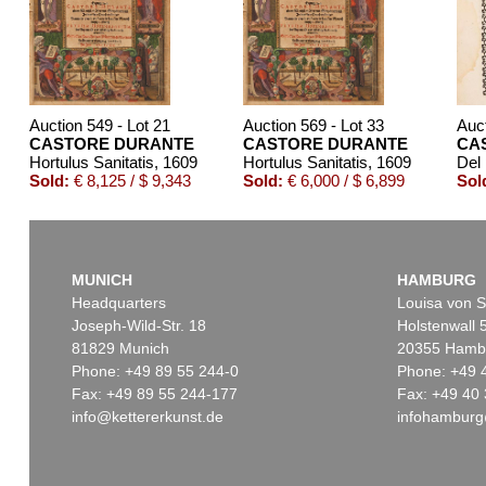
Auction 549 - Lot 21
Auction 569 - Lot 33
Auct
CASTORE DURANTE
CASTORE DURANTE
CA
Hortulus Sanitatis
, 1609
Hortulus Sanitatis
, 1609
Sold:
€ 8,125 / $ 9,343
Sold:
€ 6,000 / $ 6,899
Sol
MUNICH
HAMBURG
Headquarters
Louisa von S
Joseph-Wild-Str. 18
Holstenwall 
81829 Munich
20355 Hamb
Phone: +49 89 55 244-0
Phone: +49 
Fax: +49 89 55 244-177
Fax: +49 40 
info@kettererkunst.de
infohamburg