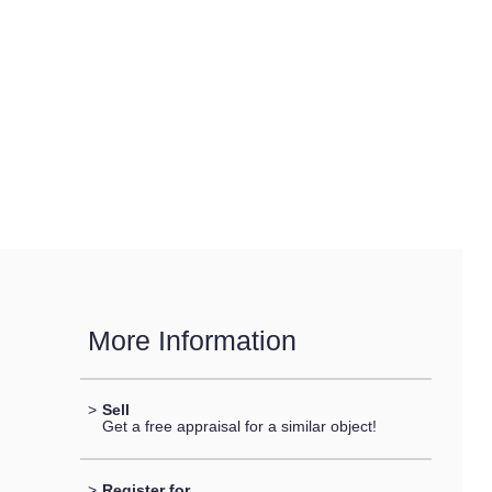
More Information
>
Sell
Get a free appraisal for a similar object!
>
Register for