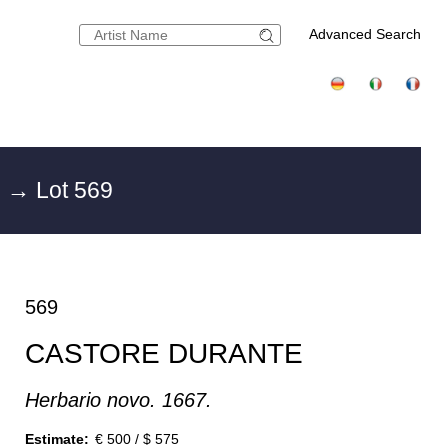
Advanced Search
g
→ Lot 569
569
CASTORE DURANTE
Herbario novo. 1667.
Estimate:
€ 500 / $ 575