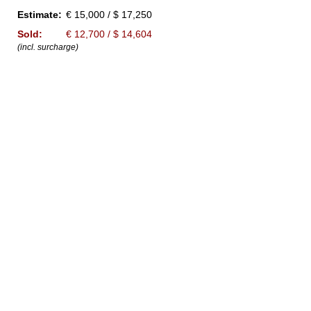
Estimate:
€ 15,000 / $ 17,250
Sold:
€ 12,700 / $ 14,604
(incl. surcharge)