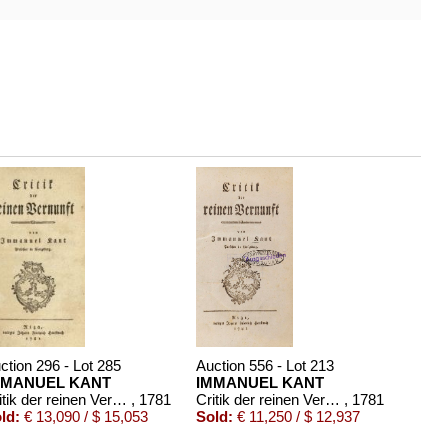
ction 296 - Lot 285
Auction 556 - Lot 213
MMANUEL KANT
IMMANUEL KANT
Critik der reinen Vernunft
, 1781
Critik der reinen Vernunft
, 1781
ld:
€ 13,090 / $ 15,053
Sold:
€ 11,250 / $ 12,937