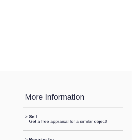
More Information
>
Sell
Get a free appraisal for a similar object!
>
Register for