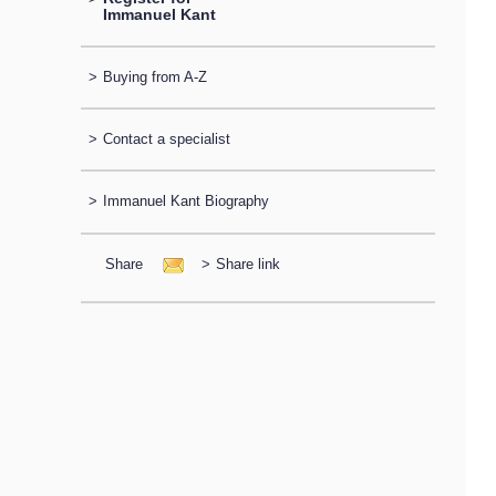
Immanuel Kant
>
Buying from A-Z
>
Contact a specialist
>
Immanuel Kant Biography
Share
>
Share link