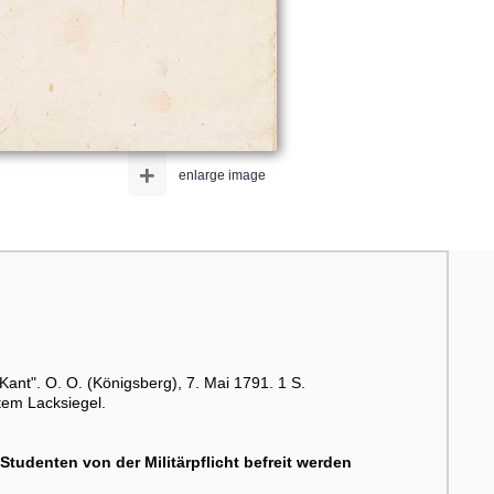
+
enlarge image
 Kant". O. O. (Königsberg), 7. Mai 1791. 1 S.
tem Lacksiegel.
Studenten von der Militärpflicht befreit werden