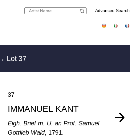
Advanced Search
→ Lot 37
37
IMMANUEL KANT
Eigh. Brief m. U. an Prof. Samuel
Gottlieb Wald
, 1791.