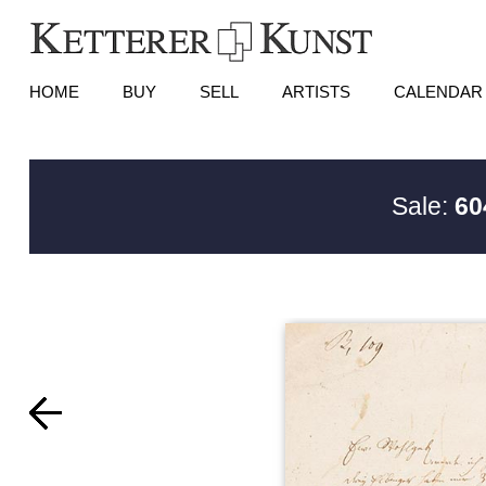
HOME
BUY
SELL
ARTISTS
CALENDAR
Sale:
60