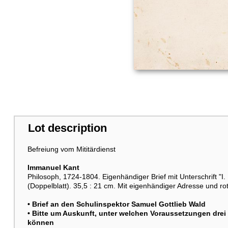
Lot description
Befreiung vom Mititärdienst
Immanuel Kant
Philosoph, 1724-1804. Eigenhändiger Brief mit Unterschrift "I.
(Doppelblatt). 35,5 : 21 cm. Mit eigenhändiger Adresse und ro
• Brief an den Schulinspektor Samuel Gottlieb Wald
• Bitte um Auskunft, unter welchen Voraussetzungen drei 
können