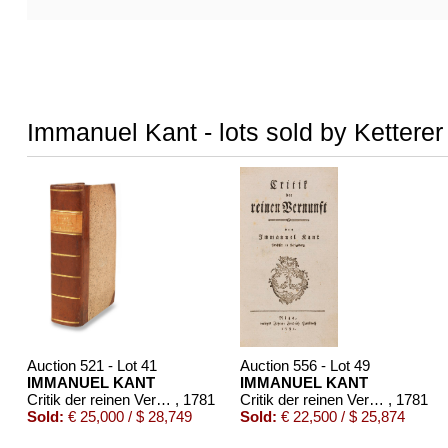
Immanuel Kant - lots sold by Ketterer
Auction 521 - Lot 41
Auction 556 - Lot 49
IMMANUEL KANT
IMMANUEL KANT
Critik der reinen Vernunft
, 1781
Critik der reinen Vernunft
, 1781
Sold:
€ 25,000 / $ 28,749
Sold:
€ 22,500 / $ 25,874