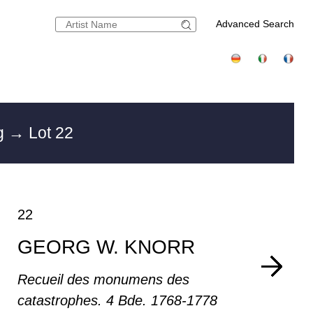
Advanced Search
rg
→ Lot 22
22
GEORG W. KNORR
Recueil des monumens des
catastrophes. 4 Bde. 1768-1778