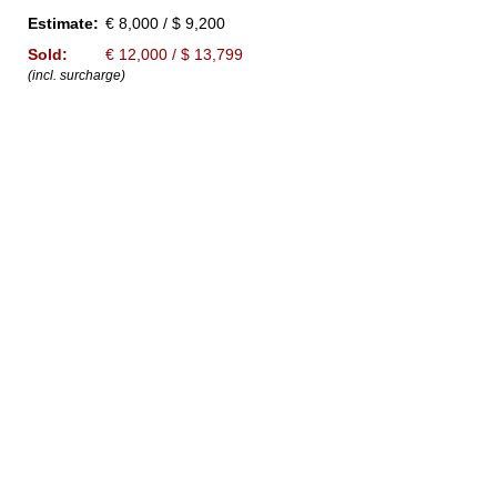
Estimate:
€ 8,000 / $ 9,200
Sold:
€ 12,000 / $ 13,799
(incl. surcharge)