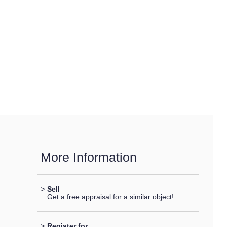
More Information
>
Sell
Get a free appraisal for a similar object!
>
Register for