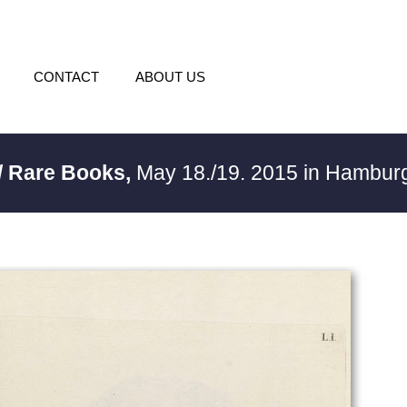
CONTACT
ABOUT US
/ Rare Books,
May 18./19. 2015 in Hambu