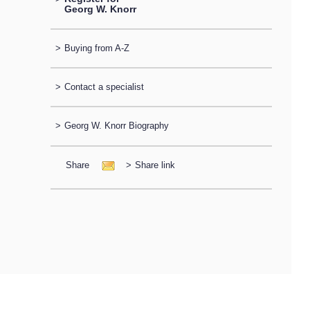
Georg W. Knorr
>
Buying from A-Z
>
Contact a specialist
>
Georg W. Knorr Biography
Share
>
Share link