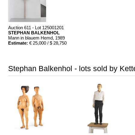
Auction 611 - Lot 125001201
STEPHAN BALKENHOL
Mann in blauem Hemd
, 1989
Estimate:
€ 25,000 / $ 28,750
Stephan Balkenhol - lots sold by Kett