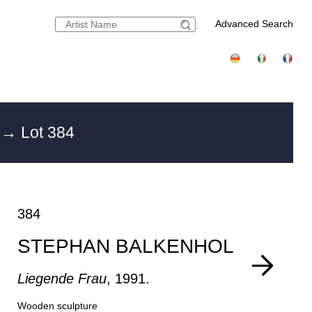
Advanced Search
8
→ Lot 384
384
STEPHAN BALKENHOL
Liegende Frau
, 1991.
Wooden sculpture