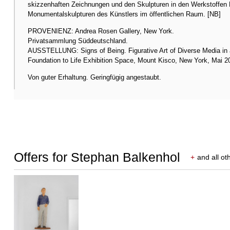
skizzenhaften Zeichnungen und den Skulpturen in den Werkstoffen H
Monumentalskulpturen des Künstlers im öffentlichen Raum. [NB]
PROVENIENZ: Andrea Rosen Gallery, New York.
Privatsammlung Süddeutschland.
AUSSTELLUNG: Signs of Being. Figurative Art of Diverse Media in 
Foundation to Life Exhibition Space, Mount Kisco, New York, Mai 2
Von guter Erhaltung. Geringfügig angestaubt.
Offers for Stephan Balkenhol
+
and all ot