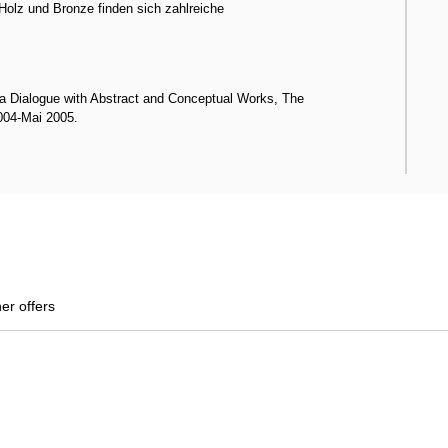
olz und Bronze finden sich zahlreiche
a Dialogue with Abstract and Conceptual Works, The
004-Mai 2005.
her offers