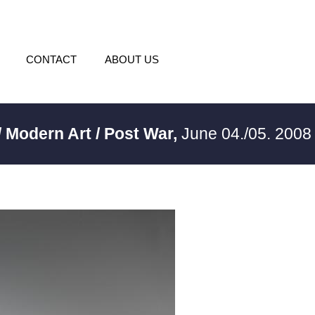
CONTACT
ABOUT US
/ Modern Art / Post War,
June 04./05. 200