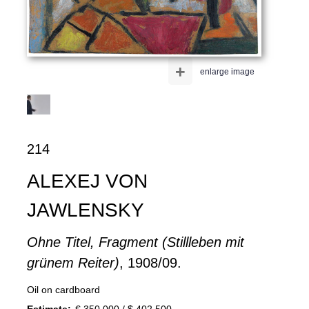
+
enlarge image
214
ALEXEJ VON
JAWLENSKY
Ohne Titel, Fragment (Stillleben mit
grünem Reiter)
, 1908/09.
Oil on cardboard