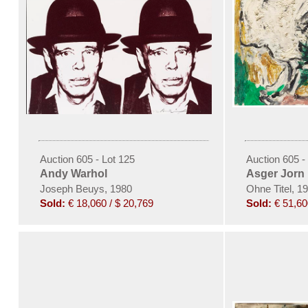
Auction 605 - Lot 125
Auction 605 -
Andy Warhol
Asger Jorn
Joseph Beuys, 1980
Ohne Titel, 1
Sold:
€ 18,060 / $ 20,769
Sold:
€ 51,60