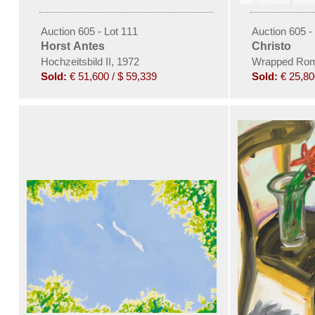
Auction 605 - Lot 111
Auction 605 -
Horst Antes
Christo
Hochzeitsbild II, 1972
Wrapped Roma
Sold:
€ 51,600 / $ 59,339
Sold:
€ 25,80