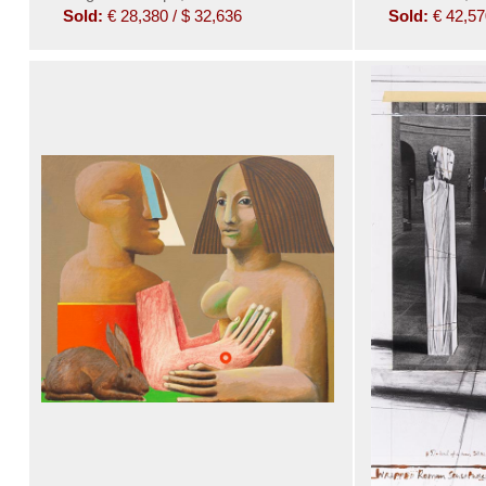
Sold:
€ 28,380 / $ 32,636
Sold:
€ 42,57