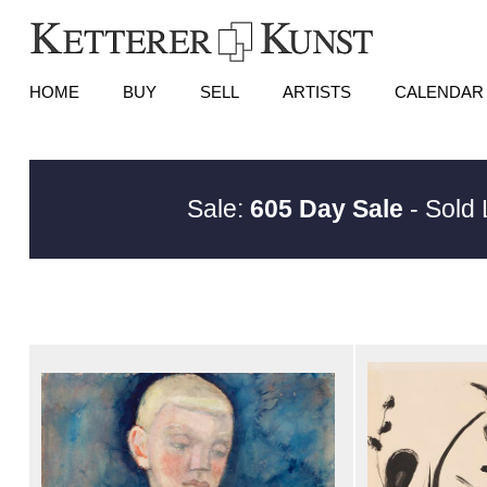
HOME
BUY
SELL
ARTISTS
CALENDAR
Sale:
605 Day Sale
- Sold 