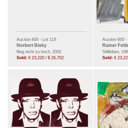
Auction 605 - Lot 119
Auction 605 -
Norbert Bisky
Rainer Fett
flieg nicht zu hoch, 2002
Stillleben, 19
Sold:
€ 23,220 / $ 26,702
Sold:
€ 23,22