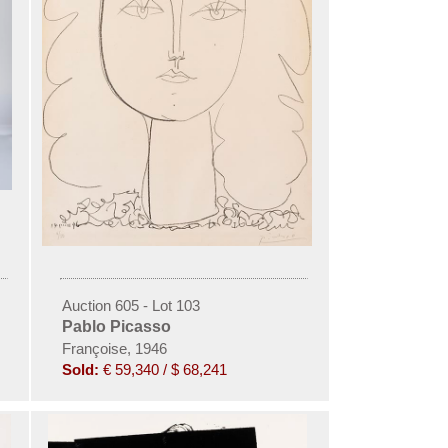
Auction 605 - Lot 103
Pablo Picasso
Françoise, 1946
Sold:
€ 59,340 / $ 68,241