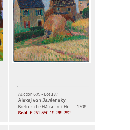
Auction 605 - Lot 137
Alexej von Jawlensky
Bretonische Häuser mit Heuhaufen
,
1906
Sold:
€ 251,550 / $ 289,282