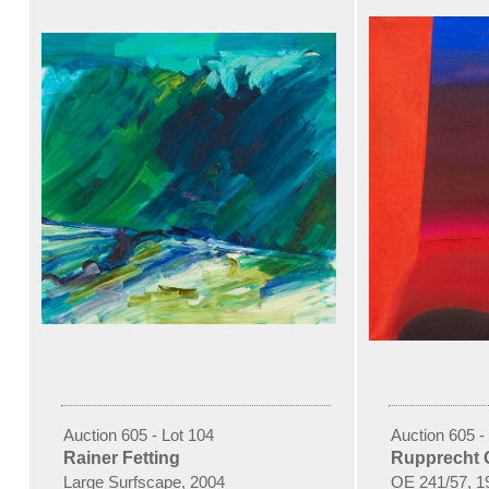
Auction 605 - Lot 104
Auction 605 -
Rainer Fetting
Rupprecht 
Large Surfscape, 2004
OE 241/57, 1