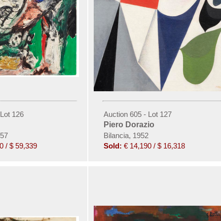
 Lot 126
Auction 605 - Lot 127
Piero Dorazio
957
Bilancia, 1952
0 / $ 59,339
Sold:
€ 14,190 / $ 16,318