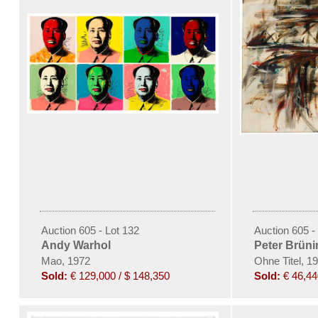
Auction 605 - Lot 132
Auction 605 -
Andy Warhol
Peter Brüni
Mao, 1972
Ohne Titel, 1
Sold:
€ 129,000 / $ 148,350
Sold:
€ 46,44