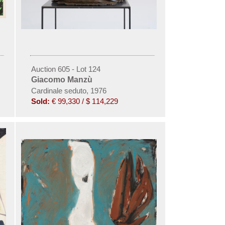
Auction 605 - Lot 124
Giacomo Manzù
Cardinale seduto, 1976
Sold:
€ 99,330 / $ 114,229