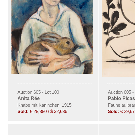
Auction 605 - Lot 100
Auction 605 -
Anita Rée
Pablo Pica
Knabe mit Kaninchen, 1915
Faune au bra
Sold:
€ 28,380 / $ 32,636
Sold:
€ 29,67