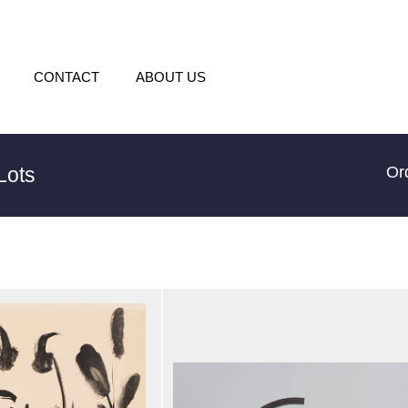
CONTACT
ABOUT US
Lots
Or