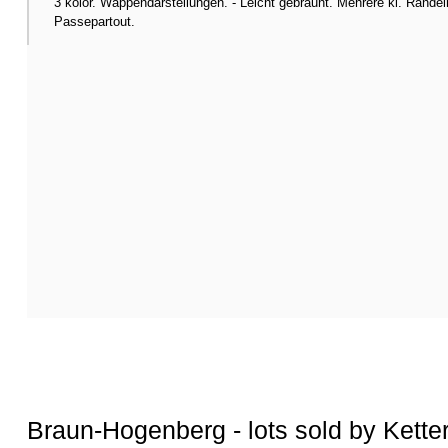
3 kolor. Wappendarstellungen. - Leicht gebräunt. Mehrere kl. Randeinr
Passepartout.
Braun-Hogenberg - lots sold by Kette