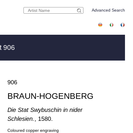
Advanced Search
t 906
906
BRAUN-HOGENBERG
Die Stat Swybuschin in nider
Schlesien.
, 1580.
Coloured copper engraving