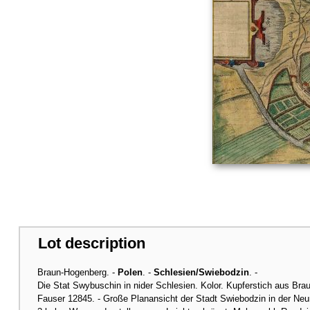
Lot description
Braun-Hogenberg. -
Polen
. -
Schlesien/Swiebodzin
. -
Die Stat Swybuschin in nider Schlesien. Kolor. Kupferstich aus Br
Fauser 12845. - Große Planansicht der Stadt Swiebodzin in der Neu