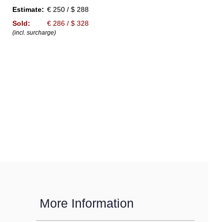
Estimate:
€ 250 / $ 288
Sold:
€ 286 / $ 328
(incl. surcharge)
More Information