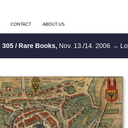
CONTACT
ABOUT US
:
305 / Rare Books,
Nov. 13./14. 2006
→ Lo